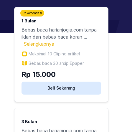
Rekomendasi
1 Bulan
Bebas baca harianjogja.com tanpa
iklan dan bebas baca koran ...
Selengkapnya
Maksimal
10
Cliping artikel
Bebas baca 30 arsip Epaper
Rp
15.000
Beli Sekarang
3 Bulan
Bebas baca harianjogja.com tanpa