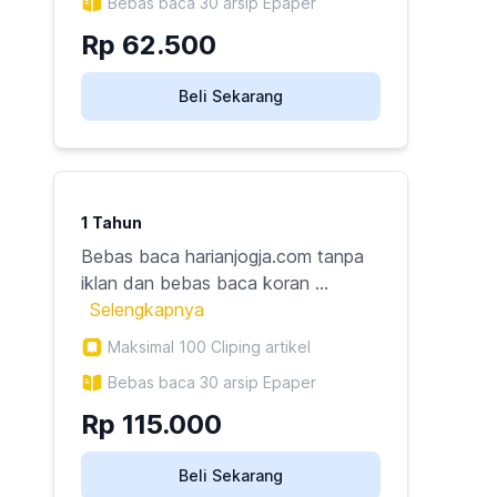
Bebas baca 30 arsip Epaper
Rp
62.500
Beli Sekarang
1 Tahun
Bebas baca harianjogja.com tanpa
iklan dan bebas baca koran ...
Selengkapnya
Maksimal
100
Cliping artikel
Bebas baca 30 arsip Epaper
Rp
115.000
Beli Sekarang