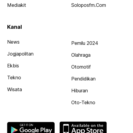
Mediakit
Soloposfm.com
Kanal
News
Pemilu 2024
Jogjapolitan
Olahraga
Ekbis
Otomotif
Tekno
Pendidikan
Wisata
Hiburan
Oto-Tekno